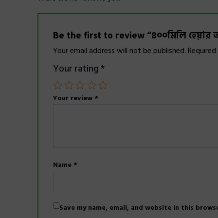
Be the first to review “৪০০মিলি হেয়ার অ
Your email address will not be published.
Required
Your rating
*
Your review
*
Name
*
Save my name, email, and website in this brows