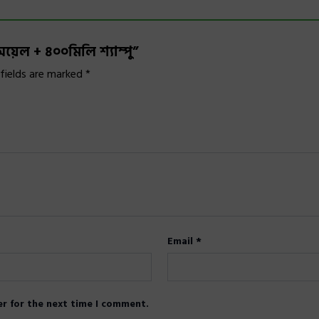
য়েল + ৪০০মিলি শ্যাম্পু”
 fields are marked
*
Email
*
er for the next time I comment.