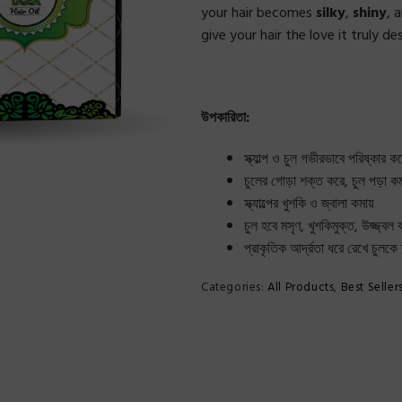
your hair becomes
silky
,
shiny
, 
give your hair the love it truly de
উপকারিতা:
স্ক্যাল্প ও চুল গভীরভাবে পরিষ্কার ক
চুলের গোড়া শক্ত করে, চুল পড়া ক
স্ক্যাল্পের খুশকি ও জ্বালা কমায়
চুল হবে মসৃণ, খুশকিমুক্ত, উজ্জ্ব
প্রাকৃতিক আর্দ্রতা ধরে রেখে চুলকে 
Categories:
All Products
,
Best Seller