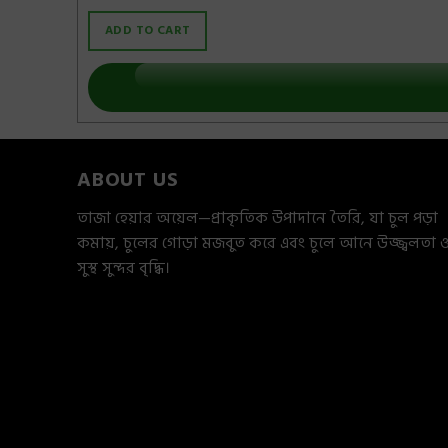
ADD TO CART
ABOUT US
তাজা হেয়ার অয়েল—প্রাকৃতিক উপাদানে তৈরি, যা চুল পড়া
কমায়, চুলের গোড়া মজবুত করে এবং চুলে আনে উজ্জ্বলতা 
সুস্থ সুন্দর বৃদ্ধি।