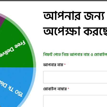
আপনার জন্য
অপেক্ষা করছ
গিফট পেতে নিচে আপনার নাম ও মোবাইল 
আপনার নাম
*
আ
মোবাইল নাম্বার
*
প
না
র