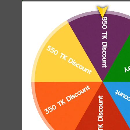
RELATED PRODUCTS
-18%