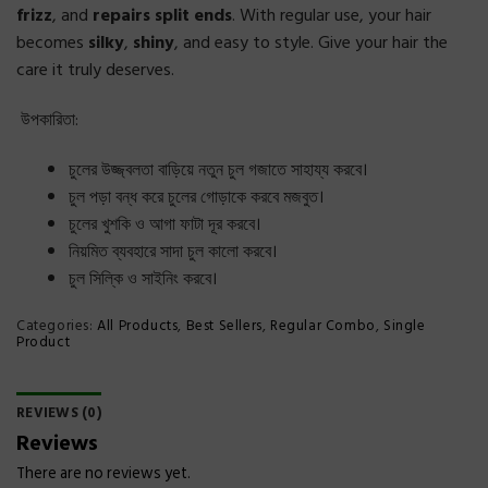
frizz
, and
repairs split ends
. With regular use, your hair
becomes
silky
,
shiny
, and easy to style. Give your hair the
care it truly deserves.
উপকারিতা:
চুলের উজ্জ্বলতা বাড়িয়ে নতুন চুল গজাতে সাহায্য করবে।
চুল পড়া বন্ধ করে চুলের গোড়াকে করবে মজবুত।
চুলের খুশকি ও আগা ফাটা দূর করবে।
নিয়মিত ব্যবহারে সাদা চুল কালো করবে।
চুল সিল্কি ও সাইনিং করবে।
Categories:
All Products
,
Best Sellers
,
Regular Combo
,
Single
Product
REVIEWS (0)
Reviews
There are no reviews yet.